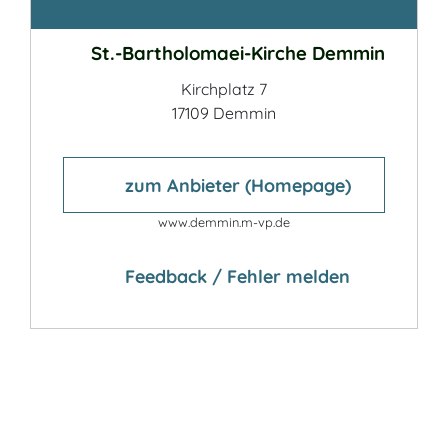
Kontakt
St.-Bartholomaei-Kirche Demmin
Kirchplatz 7
17109 Demmin
zum Anbieter (Homepage)
www.demmin.m-vp.de
Feedback / Fehler melden