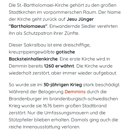
Die St.-Bartholomaei-Kirche gehört zu den großen
Stadtkirchen im vorpommerschen Raum. Der Name
der Kirche geht zurück auf
Jesu Jünger
"Bartholomaeus"
. Einwandernde Siedler verehrten
ihn als Schutzpatron ihrer Zünfte.
Dieser Sakralbau ist eine dreischiffige,
kreuzrippengewölbte
gotische
Backsteinhallenkirche
. Eine erste Kirche wird in
Demmin bereits
1260 erwähnt
. Die Kirche wurde
wiederholt zerstört, aber immer wieder aufgebaut.
So wurde sie im
30-jährigen Krieg
stark beschädigt.
Während der Belagerung
Demmins
durch die
Brandenburger im brandenburgisch-schwedischen
Krieg wurde sie 1676 beim großen Stadtbrand
zerstört. Nur die Umfassungsmauern und die
Stützpfeiler blieben erhalten. Damals ging auch die
reiche Innenausstattung verloren.