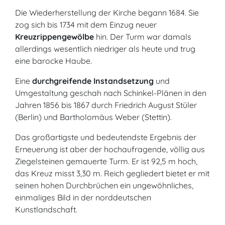
Die Wiederherstellung der Kirche begann 1684. Sie
zog sich bis 1734 mit dem Einzug neuer
Kreuzrippengewölbe
hin. Der Turm war damals
allerdings wesentlich niedriger als heute und trug
eine barocke Haube.
Eine
durchgreifende Instandsetzung
und
Umgestaltung geschah nach Schinkel-Plänen in den
Jahren 1856 bis 1867 durch Friedrich August Stüler
(Berlin) und Bartholomäus Weber (Stettin).
Das großartigste und bedeutendste Ergebnis der
Erneuerung ist aber der hochaufragende, völlig aus
Ziegelsteinen gemauerte Turm. Er ist 92,5 m hoch,
das Kreuz misst 3,30 m. Reich gegliedert bietet er mit
seinen hohen Durchbrüchen ein ungewöhnliches,
einmaliges Bild in der norddeutschen
Kunstlandschaft.