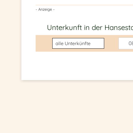
- Anzeige -
Unterkunft in der Hanse
Unterkunftsart
08