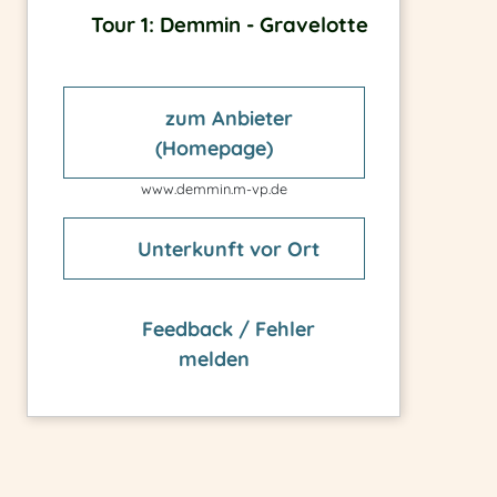
Tour 1: Demmin - Gravelotte
zum Anbieter
(Homepage)
www.demmin.m-vp.de
Unterkunft vor Ort
Feedback / Fehler
melden