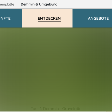
eenplatte
Demmin
& Umgebung
ÜNFTE
ENTDECKEN
ANGEBOTE
Tour 1: Demmin - Gravelotte