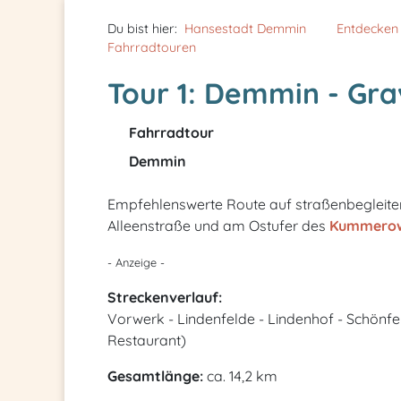
Du bist hier:
Hansestadt Demmin
Entdecken
Fahrradtouren
Tour 1: Demmin - Gra
Fahrradtour
Demmin
Empfehlenswerte Route auf straßenbegleit
Alleenstraße und am Ostufer des
Kummerow
- Anzeige -
Streckenverlauf:
Vorwerk - Lindenfelde - Lindenhof - Schönfel
Restaurant)
Gesamtlänge:
ca. 14,2 km