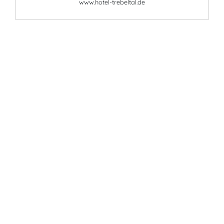
www.hotel-trebeltal.de