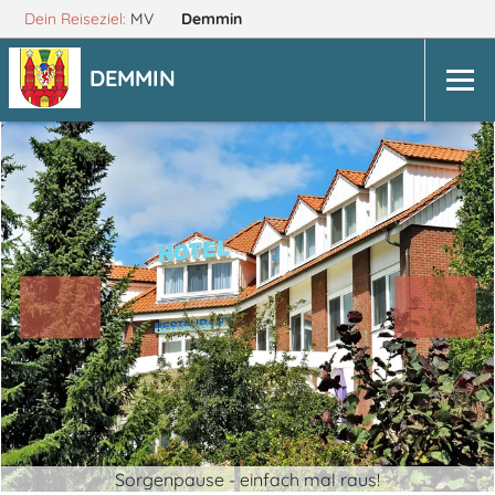
Dein Reiseziel:
MV
Demmin
DEMMIN
Sorgenpause - einfach mal raus!