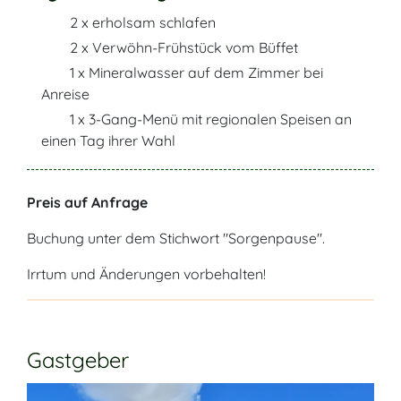
2 x erholsam schlafen
2 x Verwöhn-Frühstück vom Büffet
1 x Mineralwasser auf dem Zimmer bei
Anreise
1 x 3-Gang-Menü mit regionalen Speisen an
einen Tag ihrer Wahl
Preis auf Anfrage
Buchung unter dem Stichwort "Sorgenpause".
Irrtum und Änderungen vorbehalten!
Gastgeber