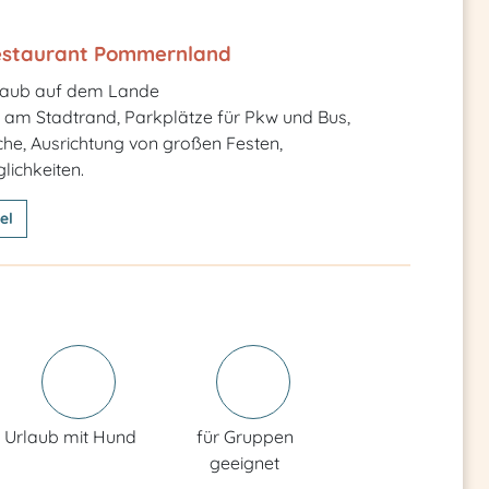
estaurant Pommernland
laub auf dem Lande
 am Stadtrand, Parkplätze für Pkw und Bus,
che, Ausrichtung von großen Festen,
ichkeiten.
el
Urlaub mit Hund
für Gruppen
geeignet