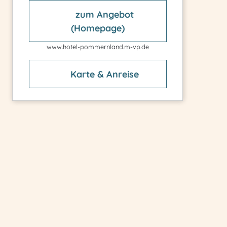
zum Angebot
(Homepage)
www.hotel-pommernland.m-vp.de
Karte & Anreise