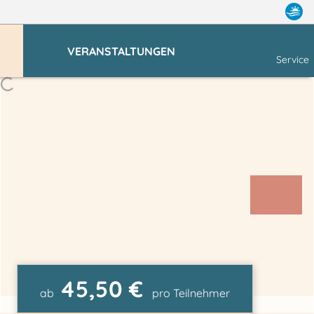
VERANSTALTUNGEN
Service
45,50 €
ab
pro Teilnehmer
Hotel & Restaurant Pommernland