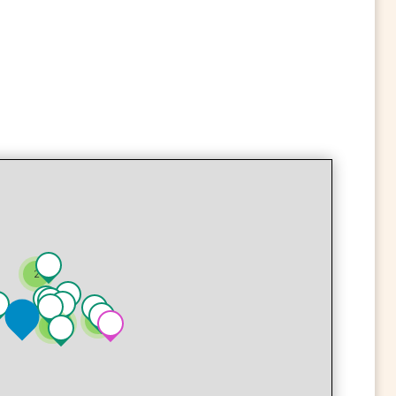
2
2
2
2