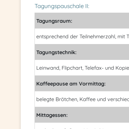
Tagungspauschale II:
Tagungsraum:
entsprechend der Teilnehmerzahl, mit T
Tagungstechnik:
Leinwand, Flipchart, Telefax- und Kopi
Kaffeepause am Vormittag:
belegte Brötchen, Kaffee und verschie
Mittagessen: