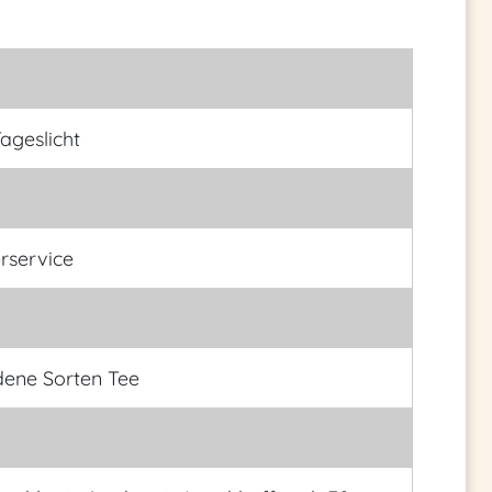
ageslicht
erservice
dene Sorten Tee