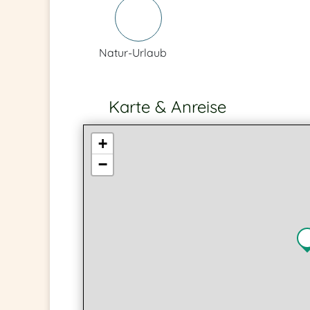
Natur-Urlaub
Karte & Anreise
+
−