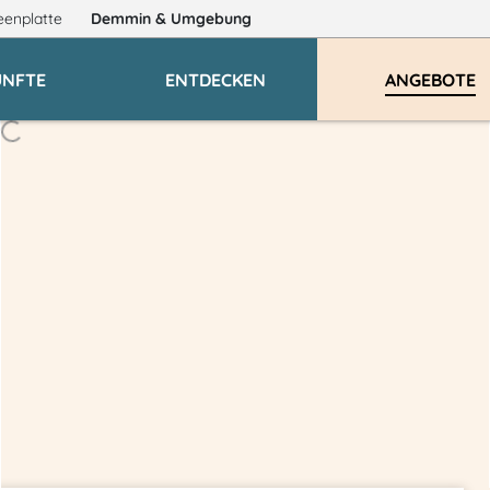
eenplatte
Demmin
& Umgebung
ÜNFTE
ENTDECKEN
ANGEBOTE