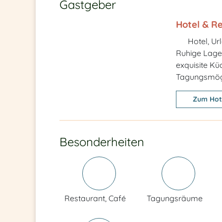
Gastgeber
Hotel & R
Hotel, Ur
Ruhige Lage
exquisite Kü
Tagungsmögl
Zum Hot
Besonderheiten
Restaurant, Café
Tagungsräume