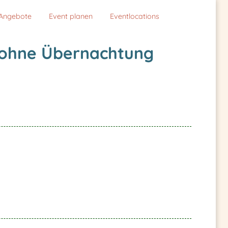
Angebote
Event planen
Eventlocations
 ohne Übernachtung