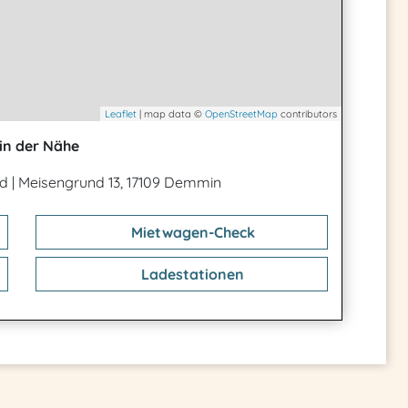
Leaflet
| map data ©
OpenStreetMap
contributors
in der Nähe
nd
|
Meisengrund 13, 17109 Demmin
Mietwagen-Check
Ladestationen