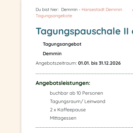
Du bist hier:
Demmin -
Hansestadt Demmin
Tagungsangebote
Tagungspauschale II
Tagungsangebot
Demmin
Angebotszeitraum:
01.01. bis 31.12.2026
Angebotsleistungen:
buchbar ab 10 Personen
Tagungsraum/ Leinwand
2 x Kaffeepause
Mittagessen