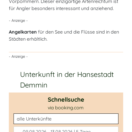
Vorpommern. Dieser einzigartige Artenreichtum ist
für Angler besonders interessant und anziehend.
- Anzeige -
Angelkarten
für den See und die Flüsse sind in den
Städten erhältlich.
- Anzeige -
Unterkunft in der Hansestadt
Demmin
Schnellsuche
via booking.com
Unterkunftsart
09.08.2026 - 13.08.2026 | 5 Tage