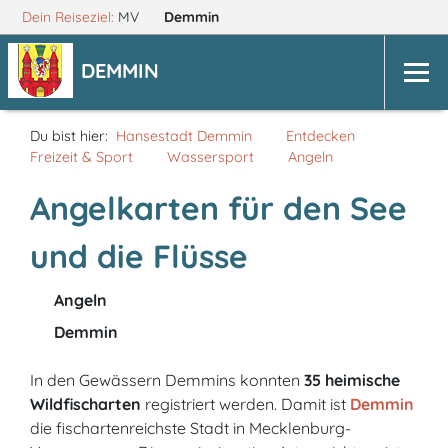
Dein Reiseziel:
MV
Demmin
DEMMIN
Du bist hier:
Hansestadt Demmin
Entdecken
Freizeit & Sport
Wassersport
Angeln
Angelkarten für den See
und die Flüsse
Angeln
Demmin
In den Gewässern Demmins konnten
35 heimische
Wildfischarten
registriert werden. Damit ist
Demmin
die fischartenreichste Stadt in Mecklenburg-