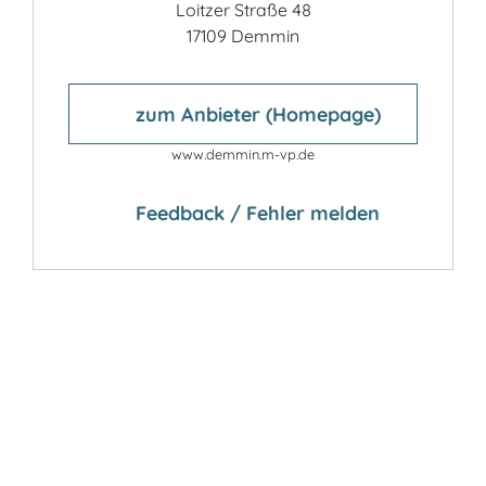
Loitzer Straße 48
17109 Demmin
zum Anbieter (Homepage)
www.demmin.m-vp.de
Feedback / Fehler melden