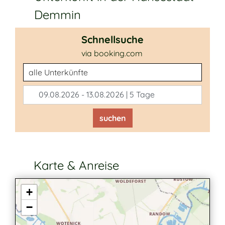
Demmin
Schnellsuche
via booking.com
Unterkunftsart
09.08.2026 - 13.08.2026 | 5 Tage
suchen
Karte & Anreise
+
−