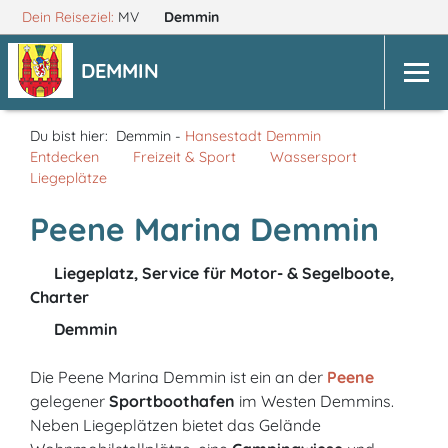
Dein Reiseziel:
MV
Demmin
DEMMIN
Du bist hier:
Demmin -
Hansestadt Demmin
Entdecken
Freizeit & Sport
Wassersport
Liegeplätze
Peene Marina Demmin
Liegeplatz, Service für Motor- & Segelboote,
Charter
Demmin
Die Peene Marina Demmin ist ein an der
Peene
gelegener
Sportboothafen
im Westen Demmins.
Neben Liegeplätzen bietet das Gelände