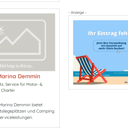
- Anzeige -
Marina Demmin
z, Service für Motor- &
 Charter
n
Marina Demmin bietet
sliegeplätzen und Camping
 Serviceleistungen.