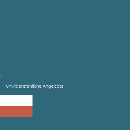
e
unwiderstehliche Angebote