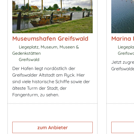
Museumshafen Greifswald
Marina
Liegeplatz, Museum, Museen &
Liegepla
Gedenkstätten
Greifswa
Greifswald
Jetzt zugre
Der Hafen liegt nordöstlich der
Greifswald
Greifswalder Altstadt am Ryck. Hier
sind viele historische Schiffe sowie der
älteste Turm der Stadt, der
Fangenturm, zu sehen.
zum Anbieter