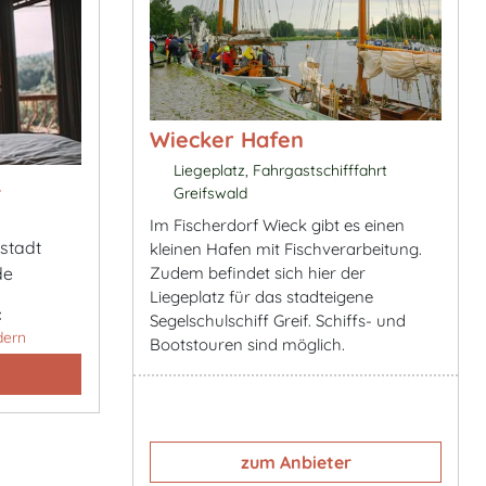
Wiecker Hafen
Liegeplatz, Fahrgastschifffahrt
&
Greifswald
Im Fischerdorf Wieck gibt es einen
estadt
kleinen Hafen mit Fischverarbeitung.
Zudem befindet sich hier der
de
Liegeplatz für das stadteigene
:
Segelschulschiff Greif. Schiffs- und
dern
Bootstouren sind möglich.
zum Anbieter