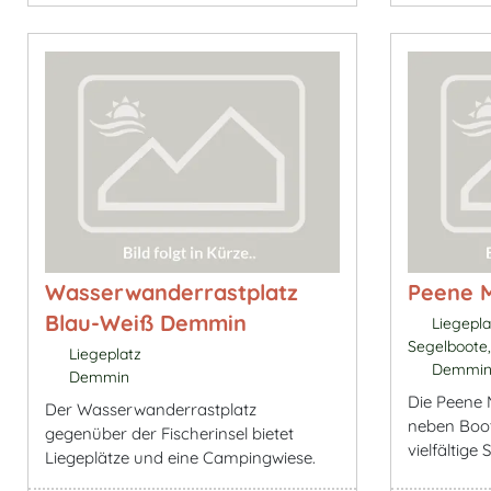
Wasserwanderrastplatz
Peene 
Blau-Weiß Demmin
Liegeplat
Segelboote,
Liegeplatz
Demmi
Demmin
Die Peene 
Der Wasserwanderrastplatz
neben Boot
gegenüber der Fischerinsel bietet
vielfältige
Liegeplätze und eine Campingwiese.