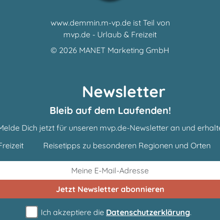
www.demmin.m-vp.de ist Teil von
mvp.de - Urlaub & Freizeit
© 2026
MANET Marketing GmbH
Newsletter
Bleib auf dem Laufenden!
Melde Dich jetzt für unseren mvp.de-Newsletter an und erhalt
reizeit
Reisetipps zu besonderen Regionen und Orten
Jetzt Newsletter
abonnieren
Ich akzeptiere die
Datenschutzerklärung
.