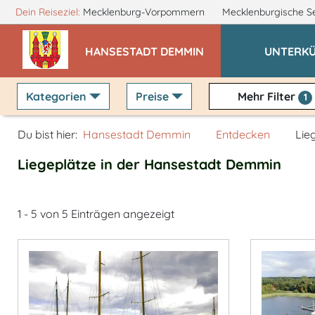
Dein Reiseziel:
Mecklenburg-Vorpommern
Mecklenburgische S
HANSESTADT DEMMIN
UNTERK
Kategorien
Preise
Mehr Filter
1
Du bist hier:
Hansestadt Demmin
Entdecken
Lie
Liegeplätze in der Hansestadt Demmin
1 - 5 von 5 Einträgen angezeigt