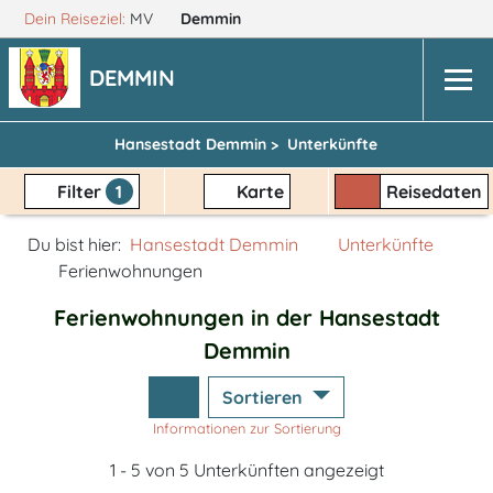
Dein Reiseziel:
MV
Demmin
DEMMIN
Hansestadt Demmin >
Unterkünfte
Filter
1
Karte
Reisedaten
Du bist hier:
Hansestadt Demmin
Unterkünfte
Ferienwohnungen
Ferienwohnungen in der Hansestadt
Demmin
Sortieren
Informationen zur Sortierung
1 - 5 von 5 Unterkünften angezeigt