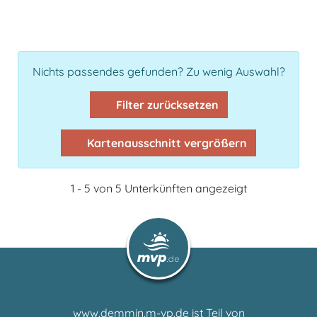
Nichts passendes gefunden? Zu wenig Auswahl?
Filter zurücksetzen
Kartenausschnitt vergrößern
1 - 5 von 5 Unterkünften angezeigt
www.demmin.m-vp.de ist Teil von