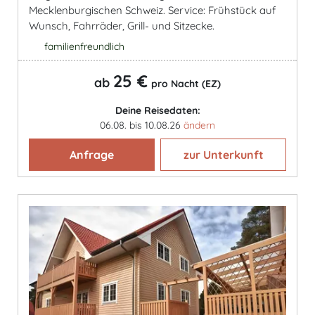
Mecklenburgischen Schweiz. Service: Frühstück auf
Wunsch, Fahrräder, Grill- und Sitzecke.
familienfreundlich
25 €
ab
pro Nacht (EZ)
Deine Reisedaten:
06.08. bis 10.08.26
ändern
Anfrage
zur Unterkunft