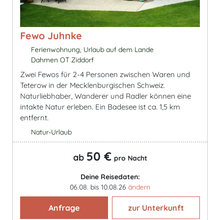
Fewo Juhnke
Ferienwohnung, Urlaub auf dem Lande
Dahmen OT Ziddorf
Zwei Fewos für 2-4 Personen zwischen Waren und
Teterow in der Mecklenburgischen Schweiz.
Naturliebhaber, Wanderer und Radler können eine
intakte Natur erleben. Ein Badesee ist ca. 1,5 km
entfernt.
Natur-Urlaub
50 €
ab
pro Nacht
Deine Reisedaten:
06.08. bis 10.08.26
ändern
Anfrage
zur Unterkunft