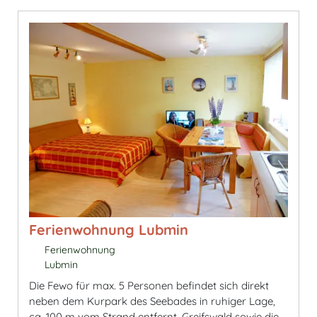
Ferienwohnung Lubmin
Ferienwohnung
Lubmin
Die Fewo für max. 5 Personen befindet sich direkt
neben dem Kurpark des Seebades in ruhiger Lage,
ca. 100 m vom Strand entfernt. Greifswald sowie die