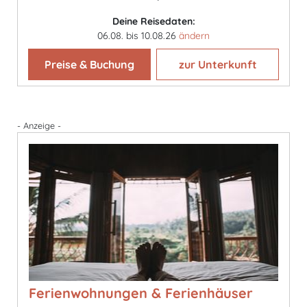
Deine Reisedaten:
06.08. bis 10.08.26
ändern
Preise & Buchung
zur Unterkunft
- Anzeige -
Ferienwohnungen & Ferienhäuser