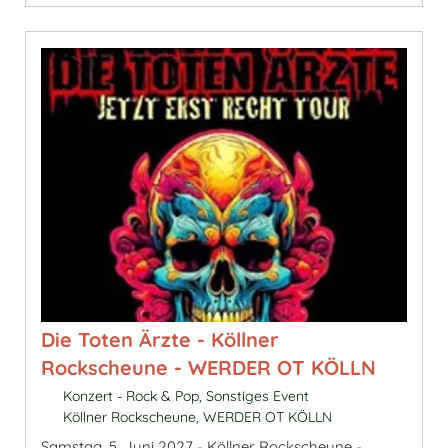
Die Toten Ärzte - Köllner
Rockscheune - WERDER OT KÖLLN
Konzert - Rock & Pop, Sonstiges Event
Köllner Rockscheune, WERDER OT KÖLLN
Samstag, 5. Juni 2027 - Köllner Rockscheune -