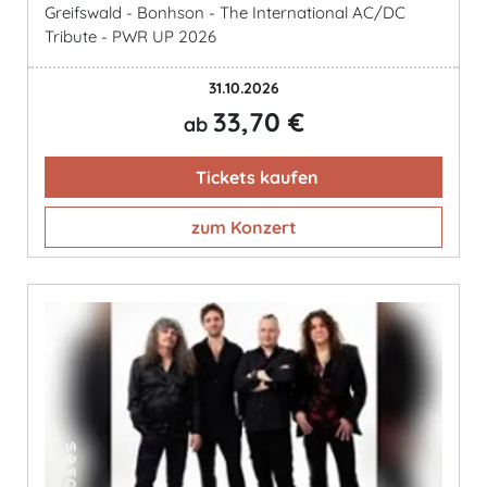
Greifswald - Bonhson - The International AC/DC
Tribute - PWR UP 2026
31.10.2026
33,70 €
ab
Tickets kaufen
zum Konzert