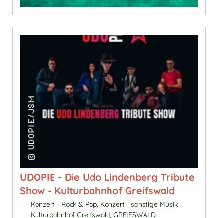
UDOPIE - Die Udo Lindenberg Tribute
Show - Kulturbahnhof Greifswald
Konzert - Rock & Pop, Konzert - sonstige Musik
Kulturbahnhof Greifswald, GREIFSWALD