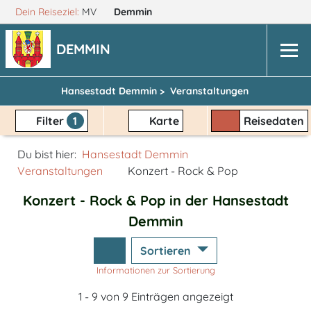
Dein Reiseziel:
MV
Demmin
DEMMIN
Hansestadt Demmin >
Veranstaltungen
Filter
1
Karte
Reisedaten
Du bist hier:
Hansestadt Demmin
Veranstaltungen
Konzert - Rock & Pop
Konzert - Rock & Pop in der Hansestadt
Demmin
Sortieren
Informationen zur Sortierung
1 - 9 von 9 Einträgen angezeigt