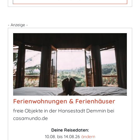
- Anzeige -
Ferienwohnungen & Ferienhäuser
freie Objekte in der Hansestadt Demmin bei
casamundo.de
Deine Reisedaten:
10.08. bis 14.08.26
ändern