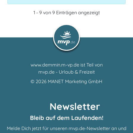
1 - 9 von 9 Einträgen angezeigt
www.demmin.m-vp.de ist Teil von
mvp.de - Urlaub & Freizeit
© 2026
MANET Marketing GmbH
Newsletter
Bleib auf dem Laufenden!
Melde Dich jetzt für unseren mvp.de-Newsletter an und