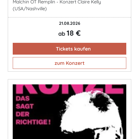
Malchin OT Remplin - Konzert Claire Kelly
(USA/Nashville)
21.08.2026
18 €
ab
Tickets kaufen
zum Konzert