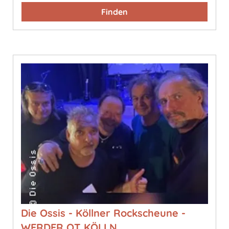
Finden
Die Ossis - Köllner Rockscheune -
WERDER OT KÖLLN