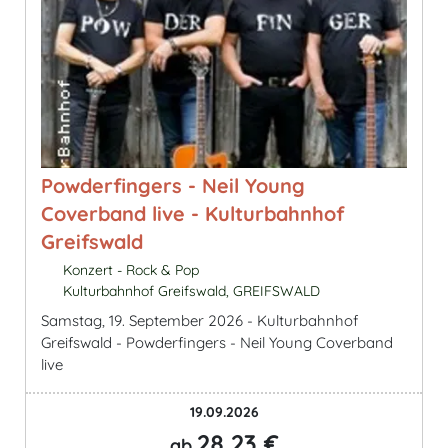
Powderfingers - Neil Young
Coverband live - Kulturbahnhof
Greifswald
Konzert - Rock & Pop
Kulturbahnhof Greifswald, GREIFSWALD
Samstag, 19. September 2026 - Kulturbahnhof
Greifswald - Powderfingers - Neil Young Coverband
live
19.09.2026
28,23 €
ab