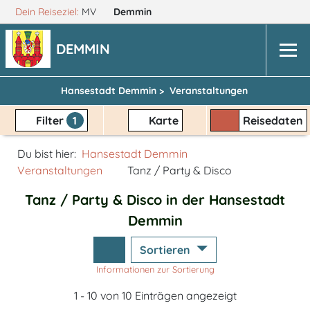
Dein Reiseziel:
MV
Demmin
DEMMIN
Hansestadt Demmin >
Veranstaltungen
Filter
1
Karte
Reisedaten
Du bist hier:
Hansestadt Demmin
Veranstaltungen
Tanz / Party & Disco
Tanz / Party & Disco in der Hansestadt
Demmin
Sortieren
Informationen zur Sortierung
1 - 10 von 10 Einträgen angezeigt