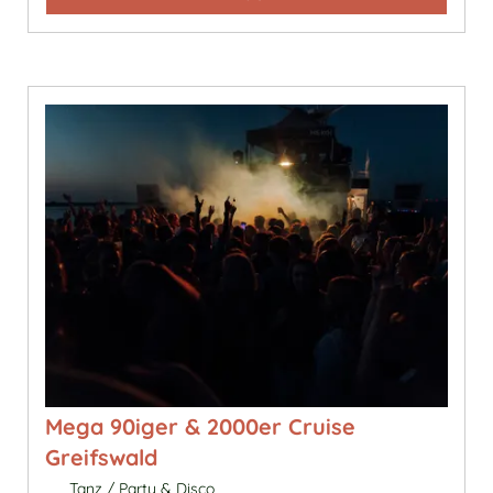
Mega 90iger & 2000er Cruise
Greifswald
Tanz / Party & Disco