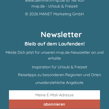
www.demmin.m-vp.de ist Teil von
mvp.de - Urlaub & Freizeit
© 2026
MANET Marketing GmbH
Newsletter
Bleib auf dem Laufenden!
Melde Dich jetzt für unseren mvp.de-Newsletter an und
erhalte
Inspiration für Urlaub & Freizeit
Reisetipps zu besonderen Regionen und Orten
unwiderstehliche Angebote
abonnieren