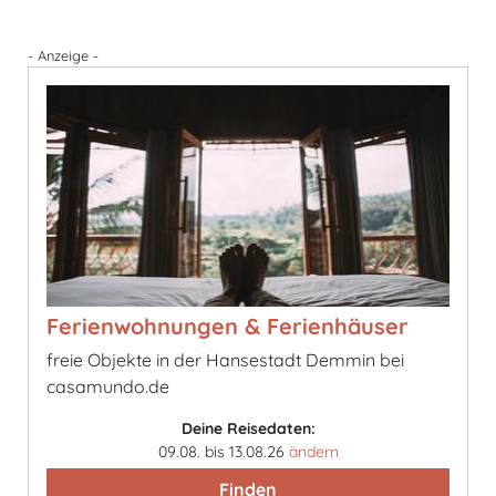
- Anzeige -
Ferienwohnungen & Ferienhäuser
freie Objekte in der Hansestadt Demmin bei
casamundo.de
Deine Reisedaten:
09.08. bis 13.08.26
ändern
Finden