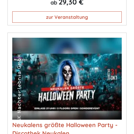
29,30 €
ab
zur Veranstaltung
Neukalens größte Halloween Party -
Discothek Neukalen