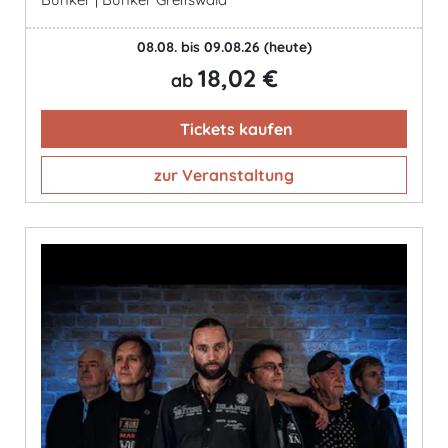
08.08. bis 09.08.26
(heute)
18,02 €
ab
Tickets kaufen
zur Veranstaltung