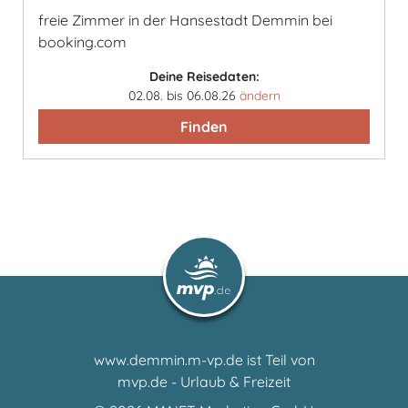
freie Zimmer in der Hansestadt Demmin bei
booking.com
Deine Reisedaten:
02.08. bis 06.08.26
ändern
Finden
www.demmin.m-vp.de ist Teil von
mvp.de - Urlaub & Freizeit