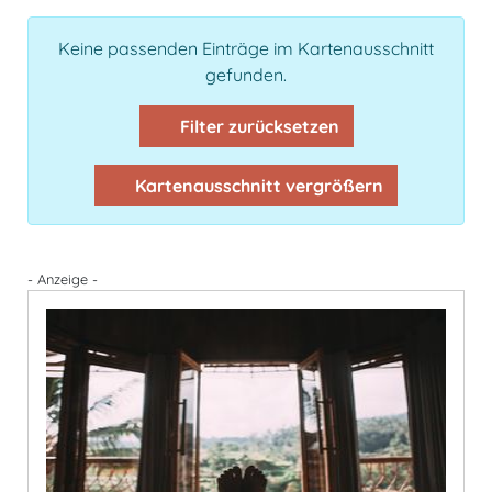
Keine passenden Einträge im Kartenausschnitt
gefunden.
Filter zurücksetzen
Kartenausschnitt vergrößern
- Anzeige -