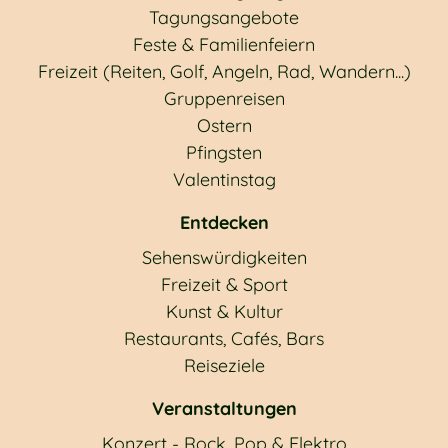
Tagungsangebote
Feste & Familienfeiern
Freizeit (Reiten, Golf, Angeln, Rad, Wandern...)
Gruppenreisen
Ostern
Pfingsten
Valentinstag
Entdecken
Sehenswürdigkeiten
Freizeit & Sport
Kunst & Kultur
Restaurants, Cafés, Bars
Reiseziele
Veranstaltungen
Konzert - Rock, Pop & Elektro