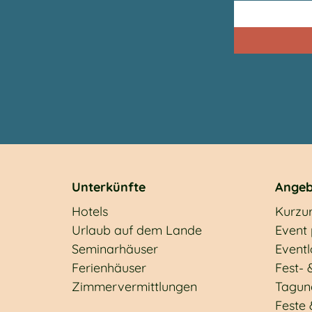
Unterkünfte
Angeb
Hotels
Kurzu
Urlaub auf dem Lande
Event
Seminarhäuser
Eventl
Ferienhäuser
Fest- 
Zimmervermittlungen
Tagun
Feste 