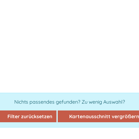
Nichts passendes gefunden? Zu wenig Auswahl?
Filter zurücksetzen
Kartenausschnitt vergrößer