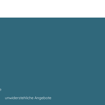
e
unwiderstehliche Angebote