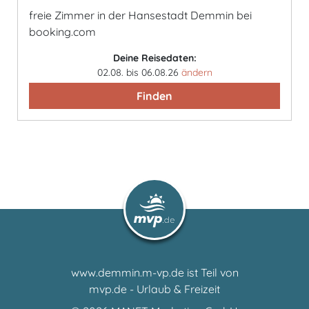
freie Zimmer in der Hansestadt Demmin bei
booking.com
Deine Reisedaten:
02.08. bis 06.08.26
ändern
Finden
www.demmin.m-vp.de ist Teil von
mvp.de - Urlaub & Freizeit