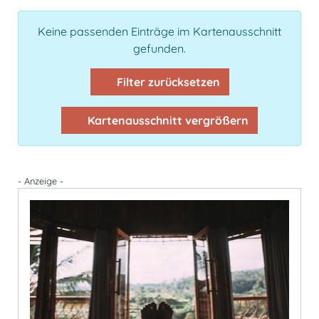
Keine passenden Einträge im Kartenausschnitt
gefunden.
Filter zurücksetzen
Kartenausschnitt vergrößern
- Anzeige -