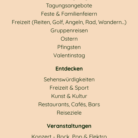
Tagungsangebote
Feste & Familienfeiern
Freizeit (Reiten, Golf, Angeln, Rad, Wandern...)
Gruppenreisen
Ostern
Pfingsten
Valentinstag
Entdecken
Sehenswürdigkeiten
Freizeit & Sport
Kunst & Kultur
Restaurants, Cafés, Bars
Reiseziele
Veranstaltungen
Konzert - Rock, Pop & Elektro